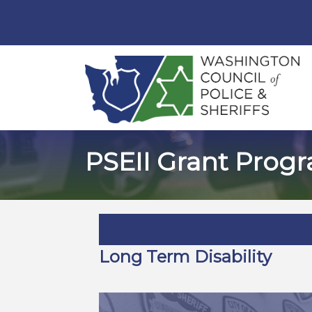
PSEII Grant Prog
Long Term Disability